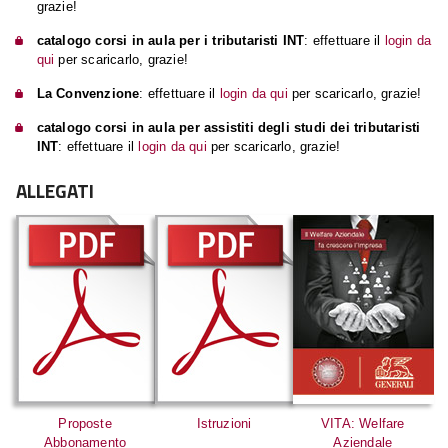
grazie!
catalogo corsi in aula per i tributaristi INT
: effettuare il
login da
🔒
qui
per scaricarlo, grazie!
La Convenzione
: effettuare il
login da qui
per scaricarlo, grazie!
🔒
catalogo corsi in aula per assistiti degli studi dei tributaristi
🔒
INT
: effettuare il
login da qui
per scaricarlo, grazie!
ALLEGATI
Proposte
Istruzioni
VITA: Welfare
Abbonamento
Aziendale