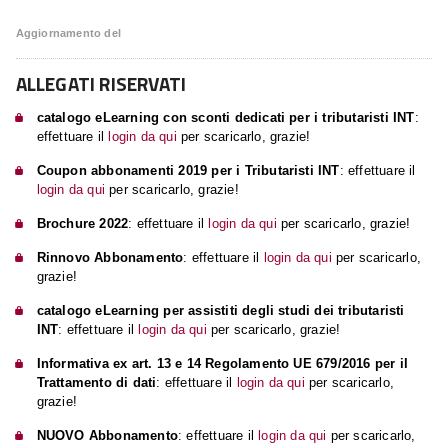
Aggiornamento del
ALLEGATI RISERVATI
catalogo eLearning con sconti dedicati per i tributaristi INT
:
🔒
effettuare il
login da qui
per scaricarlo, grazie!
Coupon abbonamenti 2019 per i Tributaristi INT
: effettuare il
🔒
login da qui
per scaricarlo, grazie!
Brochure 2022
: effettuare il
login da qui
per scaricarlo, grazie!
🔒
Rinnovo Abbonamento
: effettuare il
login da qui
per scaricarlo,
🔒
grazie!
catalogo eLearning per assistiti degli studi dei tributaristi
🔒
INT
: effettuare il
login da qui
per scaricarlo, grazie!
Informativa ex art. 13 e 14 Regolamento UE 679/2016 per il
🔒
Trattamento di dati
: effettuare il
login da qui
per scaricarlo,
grazie!
NUOVO Abbonamento
: effettuare il
login da qui
per scaricarlo,
🔒