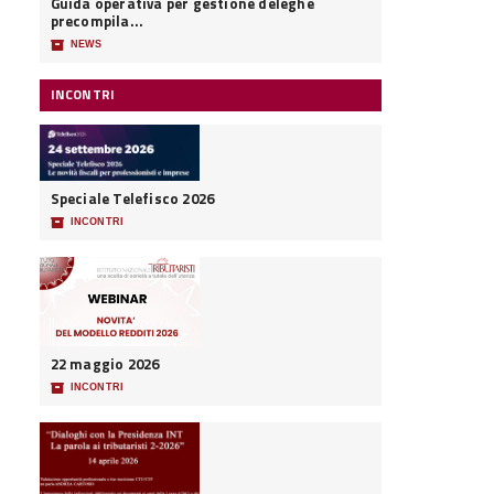
Guida operativa per gestione deleghe
precompila...
📦
NEWS
INCONTRI
Speciale Telefisco 2026
📦
INCONTRI
22 maggio 2026
📦
INCONTRI