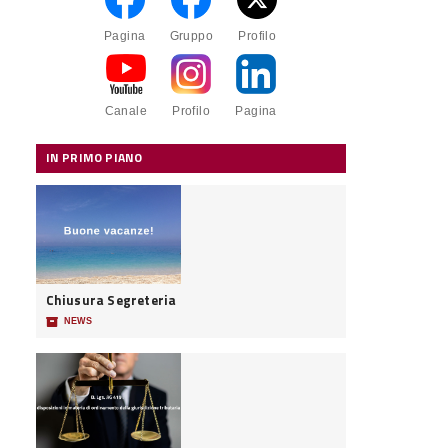
Pagina
Gruppo
Profilo
Canale
Profilo
Pagina
IN PRIMO PIANO
Chiusura Segreteria
📦
NEWS