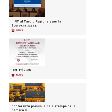
l'INT al Tavolo Regionale per la
Sburocratizzaz...
📦
NEWS
Iscritti 2026
📦
NEWS
Conferenza presso la Sala stampa della
Camera d...