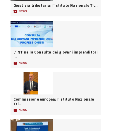
Giustizia tributaria: l’Istituto Nazionale Tr...
📦
NEWS
L'INT nella Consulta dei giovani imprenditori
...
📦
NEWS
Commissione europea: l’Istituto Nazionale
Tri...
📦
NEWS