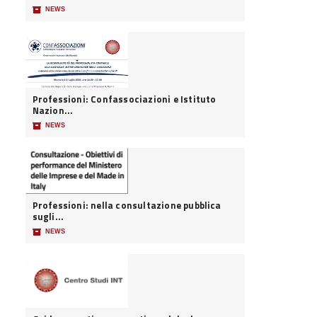
📦
NEWS
Professioni: Confassociazioni e Istituto
Nazion...
📦
NEWS
Professioni: nella consultazione pubblica
sugli...
📦
NEWS