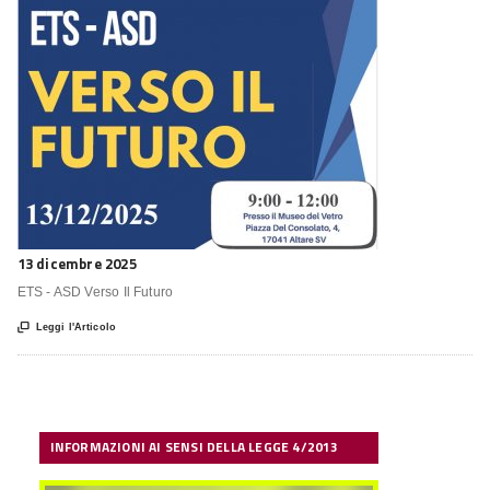
13 dicembre 2025
ETS - ASD Verso Il Futuro

Leggi l'Articolo
INFORMAZIONI AI SENSI DELLA LEGGE 4/2013