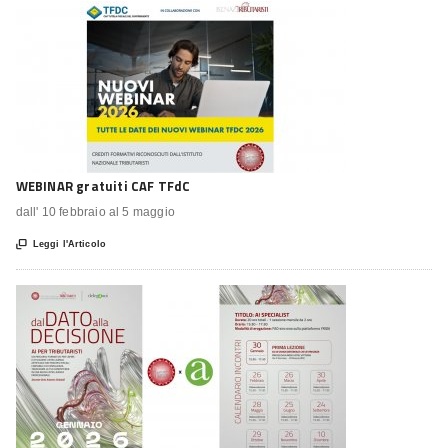
WEBINAR gratuiti CAF TFdC
dall' 10 febbraio al 5 maggio

Leggi l'Articolo