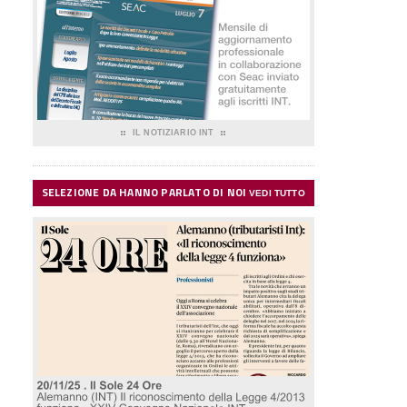
IL NOTIZIARIO INT
SELEZIONE DA HANNO PARLATO DI NOI
VEDI TUTTO