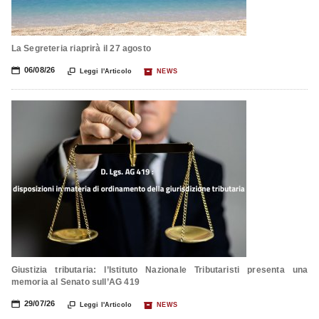
La Segreteria riaprirà il 27 agosto
📅
06/08/26

📦
Leggi l'Articolo
NEWS
Giustizia tributaria: l’Istituto Nazionale Tributaristi presenta una
memoria al Senato sull’AG 419
📅
29/07/26

📦
Leggi l'Articolo
NEWS