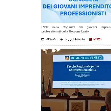
L'INT nella Consulta dei giovani imprend
professionisti della Regione Lazio
📅
09/07/26

Leggi l'Articolo
📦
NEWS