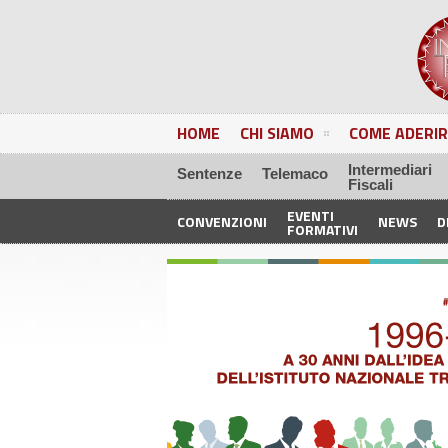
HOME
CHI SIAMO
COME ADERIR
Intermediari
Sentenze
Telemaco
Fiscali
EVENTI
CONVENZIONI
NEWS
D
FORMATIVI