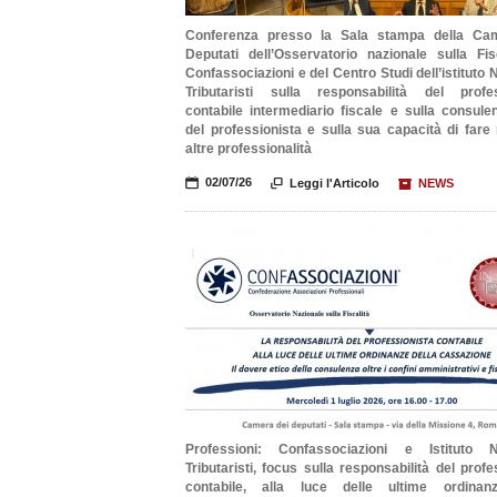
Conferenza presso la Sala stampa della Ca
Deputati dell’Osservatorio nazionale sulla Fis
Confassociazioni e del Centro Studi dell’istituto 
Tributaristi sulla responsabilità del profes
contabile intermediario fiscale e sulla consule
del professionista e sulla sua capacità di fare
altre professionalità
📅
02/07/26

Leggi l'Articolo
📦
NEWS
Professioni: Confassociazioni e Istituto N
Tributaristi, focus sulla responsabilità del profe
contabile, alla luce delle ultime ordinan