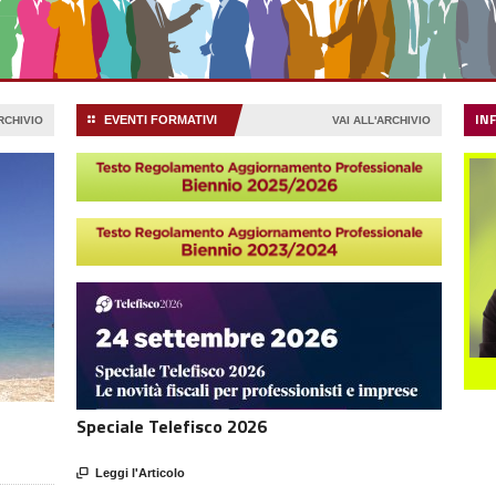
IN
EVENTI FORMATIVI
ARCHIVIO
⚏
VAI ALL'ARCHIVIO
Speciale Telefisco 2026

Leggi l'Articolo