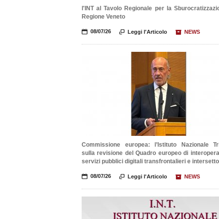
l'INT al Tavolo Regionale per la Sburocratizzazi
Regione Veneto
📅
08/07/26

Leggi l'Articolo
📦
NEWS
Commissione europea: l’Istituto Nazionale Tri
sulla revisione del Quadro europeo di interoperab
servizi pubblici digitali transfrontalieri e intersetto
📅
08/07/26

Leggi l'Articolo
📦
NEWS