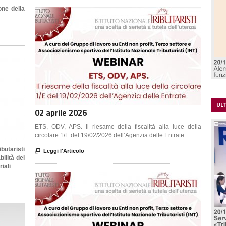
one della
UL
02 aprile 2026
ETS, ODV, APS. Il riesame della fiscalità alla luce della
circolare 1/E del 19/02/2026 dell’Agenzia delle Entrate
butaristi

Leggi l'Articolo
ilità dei
riali