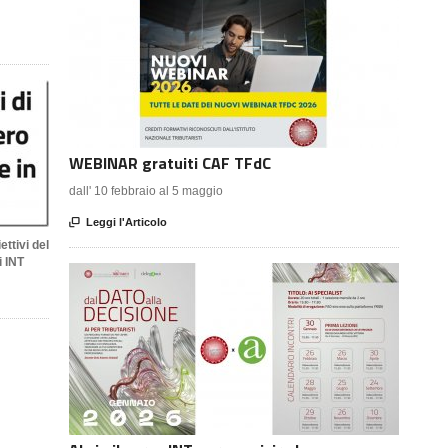
WEBINAR gratuiti CAF TFdC
dall' 10 febbraio al 5 maggio

Leggi l'Articolo
ettivi del
i INT