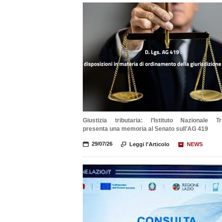
Giustizia tributaria: l’Istituto Nazionale Tri
presenta una memoria al Senato sull’AG 419
📅
29/07/26

Leggi l'Articolo
📦
NEWS