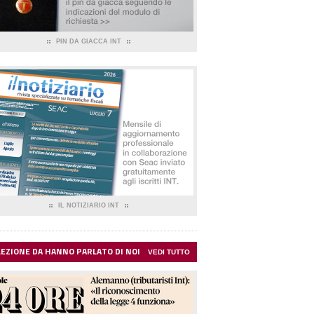
PIN DA GIACCA INT
IL NOTIZIARIO INT
LEZIONE DA HANNO PARLATO DI NOI
VEDI TUTTO