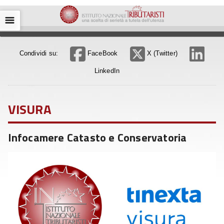
☰
Condividi su:
FaceBook
X (Twitter)
LinkedIn
VISURA
Infocamere Catasto e Conservatoria