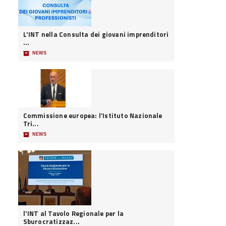
L'INT nella Consulta dei giovani imprenditori
...
📦
NEWS
Commissione europea: l’Istituto Nazionale
Tri...
📦
NEWS
l'INT al Tavolo Regionale per la
Sburocratizzaz...