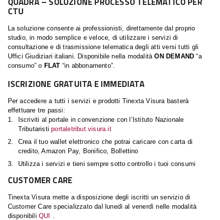
QUADRA – SOLUZIONE PROCESSO TELEMATICO PER
CTU
La soluzione consente ai professionisti, direttamente dal proprio
studio, in modo semplice e veloce, di utilizzare i servizi di
consultazione e di trasmissione telematica degli atti versi tutti gli
Uffici Giudiziari italiani. Disponibile nella modalità
ON DEMAND
“a
consumo” o
FLAT
“in abbonamento”.
ISCRIZIONE GRATUITA E IMMEDIATA
Per accedere a tutti i servizi e prodotti Tinexta Visura basterà
effettuare tre passi:
Iscriviti al portale in convenzione con l’Istituto Nazionale
Tributaristi
portaletribut.visura.it
Crea il tuo wallet elettronico che potrai caricare con carta di
credito, Amazon Pay, Bonifico, Bollettino
Utilizza i servizi e tieni sempre sotto controllo i tuoi consumi
CUSTOMER CARE
Tinexta Visura mette a disposizione degli iscritti un servizio di
Customer Care specializzato dal lunedì al venerdì nelle modalità
disponibili
QUI
.