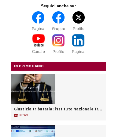
Seguici anche su:
Pagina
Gruppo
Profilo
Canale
Profilo
Pagina
IN PRIMO PIANO
Giustizia tributaria: l’Istituto Nazionale Tr...
📦
NEWS