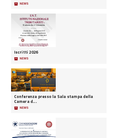
📦
NEWS
Iscritti 2026
📦
NEWS
Conferenza presso la Sala stampa della
Camera d...
📦
NEWS