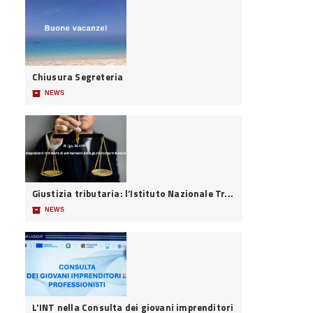
Chiusura Segreteria
📦
NEWS
Giustizia tributaria: l’Istituto Nazionale Tr...
📦
NEWS
L'INT nella Consulta dei giovani imprenditori