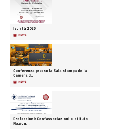
Iscritti 2026
📦
NEWS
Conferenza presso la Sala stampa della
Camera d...
📦
NEWS
Professioni: Confassociazioni e Istituto
Nazion...