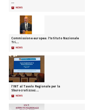
...
📦
NEWS
Commissione europea: l’Istituto Nazionale
Tri...
📦
NEWS
l'INT al Tavolo Regionale per la
Sburocratizzaz...
📦
NEWS