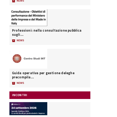
📦
NEWS
Professioni: nella consultazione pubblica
sugli...
📦
NEWS
Guida operativa per gestione deleghe
precompila...
📦
NEWS
INCONTRI