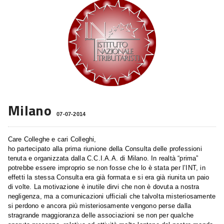
Milano
07-07-2014
Care Colleghe e cari Colleghi,
ho partecipato alla prima riunione della Consulta delle professioni
tenuta e organizzata dalla C.C.I.A.A. di Milano. In realtà “prima”
potrebbe essere improprio se non fosse che lo è stata per l’INT, in
effetti la stessa Consulta era già formata e si era già riunita un paio
di volte. La motivazione è inutile dirvi che non è dovuta a nostra
negligenza, ma a comunicazioni ufficiali che talvolta misteriosamente
si perdono e ancora più misteriosamente vengono perse dalla
stragrande maggioranza delle associazioni se non per qualche