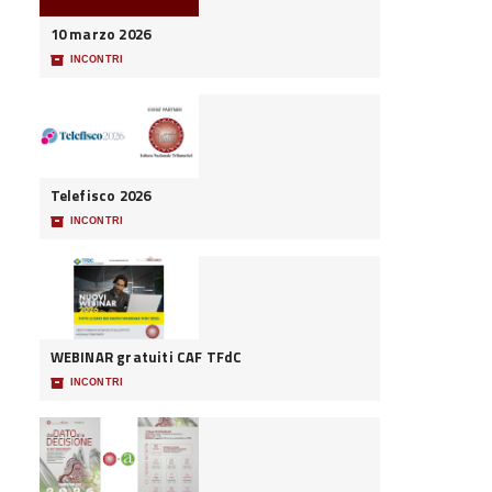
10 marzo 2026
📦
INCONTRI
Telefisco 2026
📦
INCONTRI
WEBINAR gratuiti CAF TFdC
📦
INCONTRI