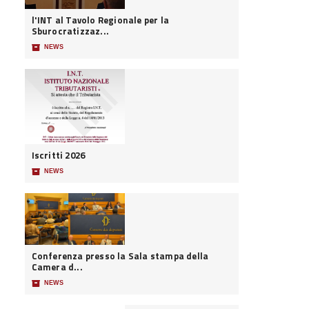
l'INT al Tavolo Regionale per la
Sburocratizzaz...
📦
NEWS
Iscritti 2026
📦
NEWS
Conferenza presso la Sala stampa della
Camera d...
📦
NEWS