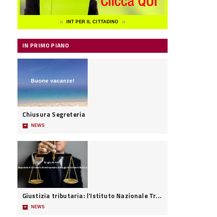
INT PER IL CITTADINO
IN PRIMO PIANO
Chiusura Segreteria
📦
NEWS
Giustizia tributaria: l’Istituto Nazionale Tr...
📦
NEWS