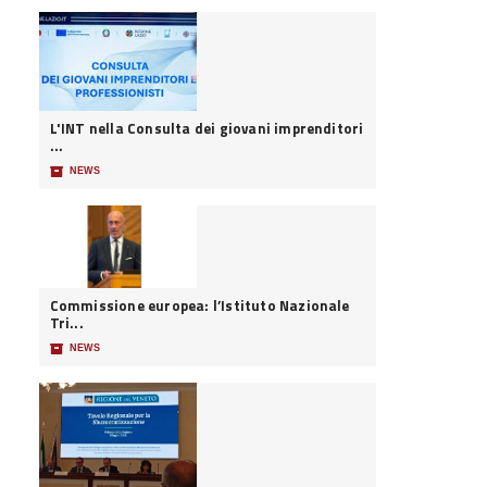
L'INT nella Consulta dei giovani imprenditori
...
📦
NEWS
Commissione europea: l’Istituto Nazionale
Tri...
📦
NEWS