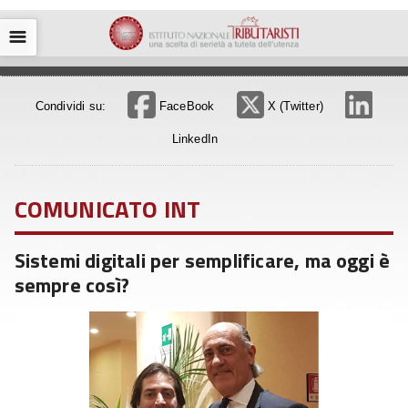
☰
Condividi su:
FaceBook
X (Twitter)
LinkedIn
COMUNICATO INT
Sistemi digitali per semplificare, ma oggi è
sempre così?