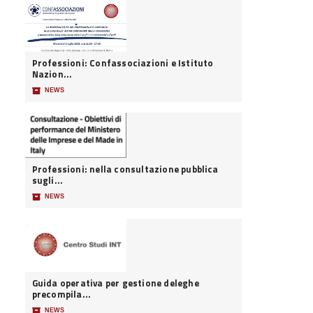
Professioni: Confassociazioni e Istituto
Nazion...
📦
NEWS
Professioni: nella consultazione pubblica
sugli...
📦
NEWS
Guida operativa per gestione deleghe
precompila...
📦
NEWS