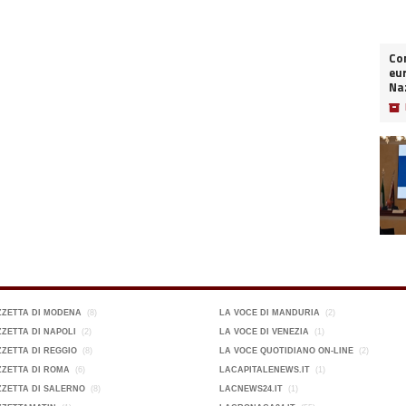
Co
eur
Naz
📦
ZZETTA DI MODENA
(8)
LA VOCE DI MANDURIA
(2)
ZETTA DI NAPOLI
(2)
LA VOCE DI VENEZIA
(1)
ZETTA DI REGGIO
(8)
LA VOCE QUOTIDIANO ON-LINE
(2)
ZETTA DI ROMA
(6)
LACAPITALENEWS.IT
(1)
ZETTA DI SALERNO
(8)
LACNEWS24.IT
(1)