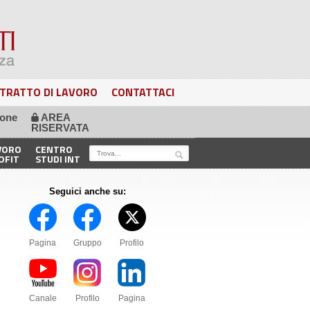
TRATTO DI LAVORO
CONTATTACI
ione
AREA
🔒
RISERVATA
VORO
CENTRO
OFIT
STUDI INT
Seguici anche su:
Pagina
Gruppo
Profilo
Canale
Profilo
Pagina