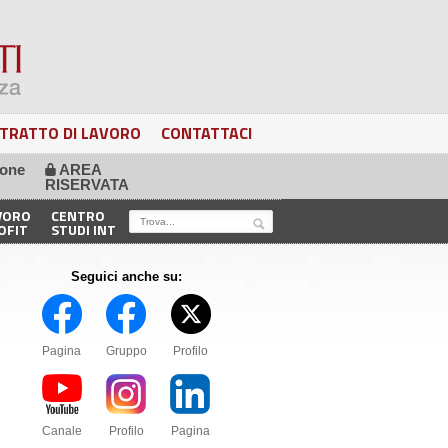
TRATTO DI LAVORO
CONTATTACI
ione
AREA
🔒
RISERVATA
VORO
CENTRO
OFIT
STUDI INT
Seguici anche su:
Pagina
Gruppo
Profilo
Canale
Profilo
Pagina