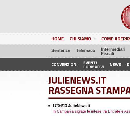
HOME
CHI SIAMO
COME ADERIR
Intermediari
Sentenze
Telemaco
Fiscali
EVENTI
CONVENZIONI
NEWS
D
FORMATIVI
JULIENEWS.IT
RASSEGNA STAMP
17/04/13 JulieNews.it
In Campania siglate le intese tra Entrate e Asso