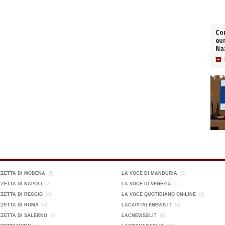
Co
eur
Naz
📦
ZZETTA DI MODENA
(8)
LA VOCE DI MANDURIA
(2)
ZETTA DI NAPOLI
(2)
LA VOCE DI VENEZIA
(1)
ZETTA DI REGGIO
(8)
LA VOCE QUOTIDIANO ON-LINE
(2)
ZETTA DI ROMA
(6)
LACAPITALENEWS.IT
(1)
ZETTA DI SALERNO
(8)
LACNEWS24.IT
(1)