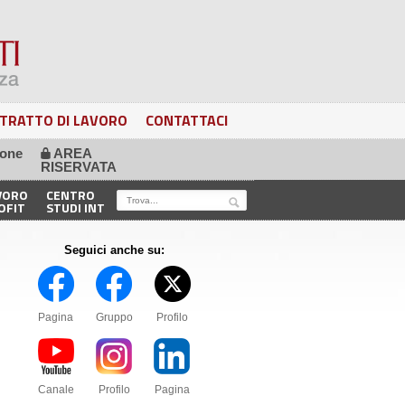
TRATTO DI LAVORO
CONTATTACI
ione
AREA
🔒
RISERVATA
VORO
CENTRO
OFIT
STUDI INT
Seguici anche su:
Pagina
Gruppo
Profilo
Canale
Profilo
Pagina