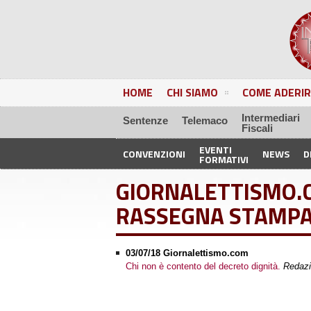
HOME
CHI SIAMO
COME ADERIR
Intermediari
Sentenze
Telemaco
Fiscali
EVENTI
CONVENZIONI
NEWS
D
FORMATIVI
GIORNALETTISMO.
RASSEGNA STAMP
03/07/18 Giornalettismo.com
Chi non è contento del decreto dignità.
Redaz