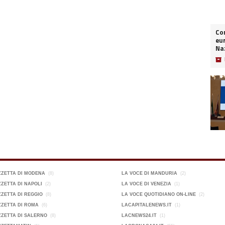
Co
eur
Naz
📦
ZZETTA DI MODENA
(8)
LA VOCE DI MANDURIA
(2)
ZETTA DI NAPOLI
(2)
LA VOCE DI VENEZIA
(1)
ZETTA DI REGGIO
(8)
LA VOCE QUOTIDIANO ON-LINE
(2)
ZETTA DI ROMA
(6)
LACAPITALENEWS.IT
(1)
ZETTA DI SALERNO
(8)
LACNEWS24.IT
(1)