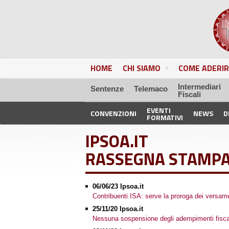
HOME
CHI SIAMO
COME ADERIR
Intermediari
Sentenze
Telemaco
Fiscali
EVENTI
CONVENZIONI
NEWS
D
FORMATIVI
IPSOA.IT
RASSEGNA STAMP
06/06/23 Ipsoa.it
Contribuenti ISA: serve la proroga dei versamen
25/11/20 Ipsoa.it
Nessuna sospensione degli adempimenti fiscali