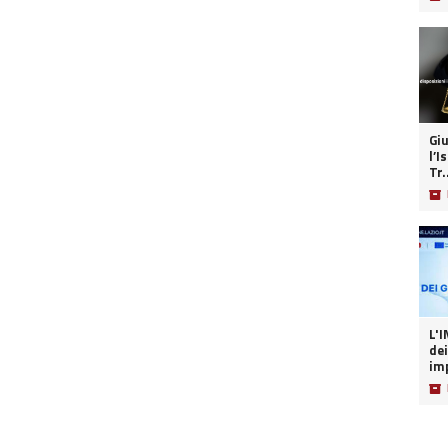
Giu
l’I
Tr.
📦
L'INT
dei
imp
📦