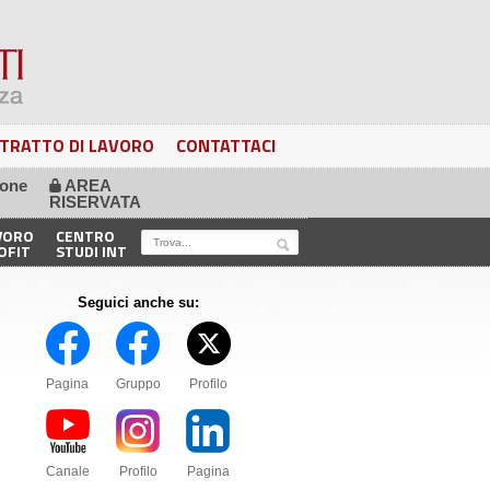
TRATTO DI LAVORO
CONTATTACI
ione
AREA
🔒
RISERVATA
VORO
CENTRO
OFIT
STUDI INT
Seguici anche su:
Pagina
Gruppo
Profilo
Canale
Profilo
Pagina