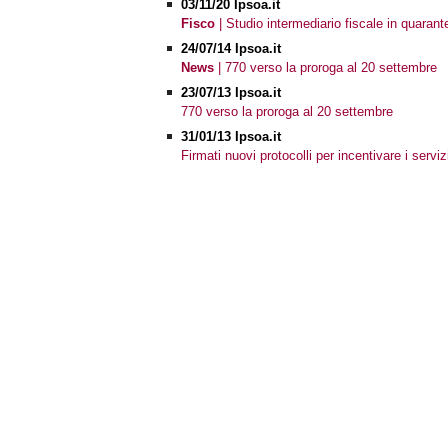
03/11/20 Ipsoa.it
Fisco
| Studio intermediario fiscale in quaran
24/07/14 Ipsoa.it
News
| 770 verso la proroga al 20 settembre
23/07/13 Ipsoa.it
770 verso la proroga al 20 settembre
31/01/13 Ipsoa.it
Firmati nuovi protocolli per incentivare i serviz