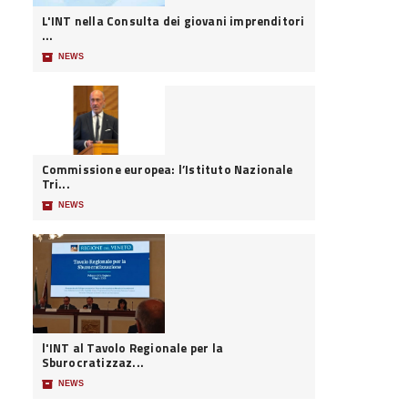
L'INT nella Consulta dei giovani imprenditori
...
📦
NEWS
Commissione europea: l’Istituto Nazionale
Tri...
📦
NEWS
l'INT al Tavolo Regionale per la
Sburocratizzaz...
📦
NEWS