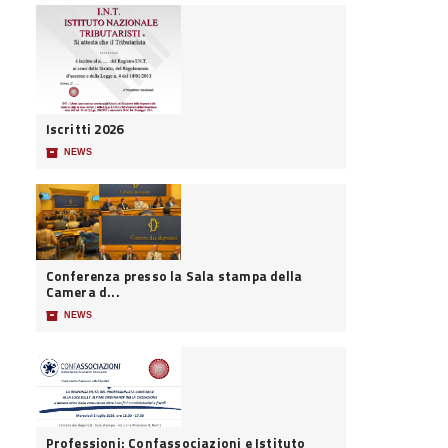
Iscritti 2026
📦
NEWS
Conferenza presso la Sala stampa della
Camera d...
📦
NEWS
Professioni: Confassociazioni e Istituto