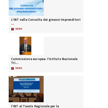
L'INT nella Consulta dei giovani imprenditori
...
📦
NEWS
Commissione europea: l’Istituto Nazionale
Tri...
📦
NEWS
l'INT al Tavolo Regionale per la