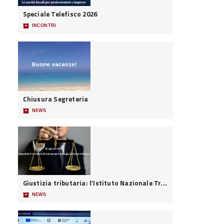
Speciale Telefisco 2026
📦
INCONTRI
Chiusura Segreteria
📦
NEWS
Giustizia tributaria: l’Istituto Nazionale Tr...
📦
NEWS