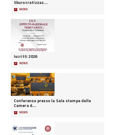
Sburocratizzaz...
📦
NEWS
Iscritti 2026
📦
NEWS
Conferenza presso la Sala stampa della
Camera d...
📦
NEWS