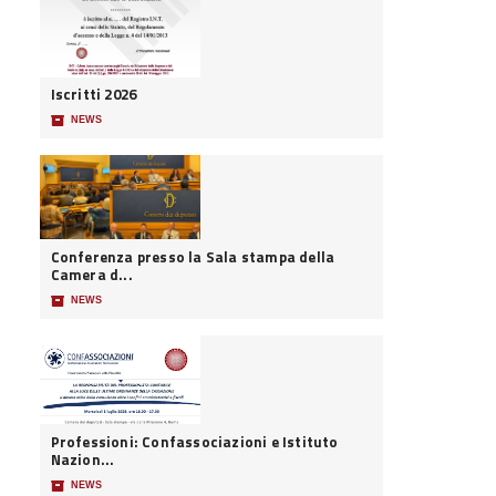
Iscritti 2026
📦
NEWS
Conferenza presso la Sala stampa della
Camera d...
📦
NEWS
Professioni: Confassociazioni e Istituto
Nazion...
📦
NEWS