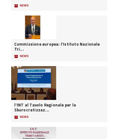
📦
NEWS
Commissione europea: l’Istituto Nazionale
Tri...
📦
NEWS
l'INT al Tavolo Regionale per la
Sburocratizzaz...
📦
NEWS