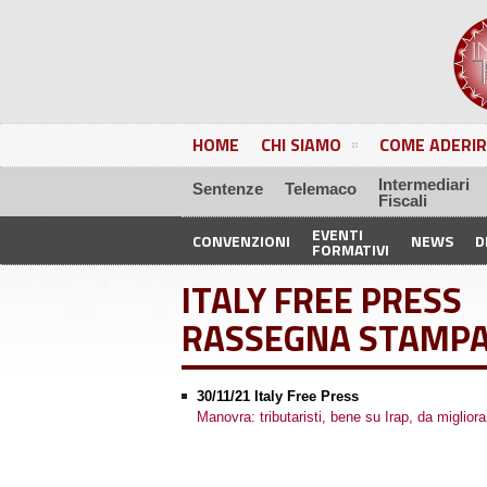
HOME
CHI SIAMO
COME ADERIR
Intermediari
Sentenze
Telemaco
Fiscali
EVENTI
CONVENZIONI
NEWS
D
FORMATIVI
ITALY FREE PRESS
RASSEGNA STAMP
30/11/21 Italy Free Press
Manovra: tributaristi, bene su Irap, da migliora