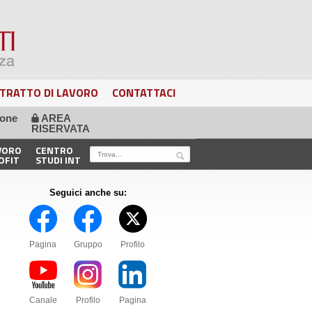
TRATTO DI LAVORO
CONTATTACI
ione
AREA
🔒
RISERVATA
VORO
CENTRO
OFIT
STUDI INT
Seguici anche su:
Pagina
Gruppo
Profilo
Canale
Profilo
Pagina