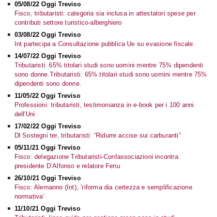
05/08/22 Oggi Treviso
Fisco, tributaristi: categoria sia inclusa in attestatori spese per
contributi settore turistico-alberghiero
03/08/22 Oggi Treviso
Int partecipa a Consultazione pubblica Ue su evasione fiscale.
14/07/22 Oggi Treviso
Tributaristi: 65% titolari studi sono uomini mentre 75% dipendenti
sono donne.Tributaristi: 65% titolari studi sono uomini mentre 75%
dipendenti sono donne.
11/05/22 Oggi Treviso
Professioni: tributaristi, testimonianza in e-book per i 100 anni
dell'Uni
17/02/22 Oggi Treviso
Dl Sostegni ter, tributaristi: “Ridurre accise sui carburanti”
05/11/21 Oggi Treviso
Fisco: delegazione Tributaristi-Confassociazioni incontra
presidente D’Alfonso e relatore Fenu
26/10/21 Oggi Treviso
Fisco: Alemanno (Int), ’riforma dia certezza e semplificazione
normativa’
11/10/21 Oggi Treviso