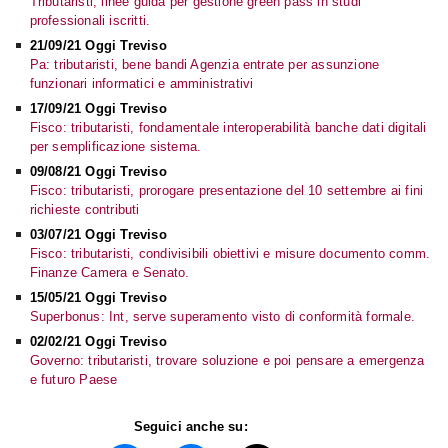
Tributaristi, linee guida per gestione green pass in studi
professionali iscritti.
21/09/21 Oggi Treviso
Pa: tributaristi, bene bandi Agenzia entrate per assunzione
funzionari informatici e amministrativi
17/09/21 Oggi Treviso
Fisco: tributaristi, fondamentale interoperabilità banche dati digitali
per semplificazione sistema.
09/08/21 Oggi Treviso
Fisco: tributaristi, prorogare presentazione del 10 settembre ai fini
richieste contributi
03/07/21 Oggi Treviso
Fisco: tributaristi, condivisibili obiettivi e misure documento comm.
Finanze Camera e Senato.
15/05/21 Oggi Treviso
Superbonus: Int, serve superamento visto di conformità formale.
02/02/21 Oggi Treviso
Governo: tributaristi, trovare soluzione e poi pensare a emergenza
e futuro Paese
Seguici anche su: