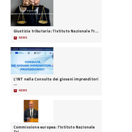
Giustizia tributaria: l’Istituto Nazionale Tr...
📦
NEWS
L'INT nella Consulta dei giovani imprenditori
...
📦
NEWS
Commissione europea: l’Istituto Nazionale
Tri...