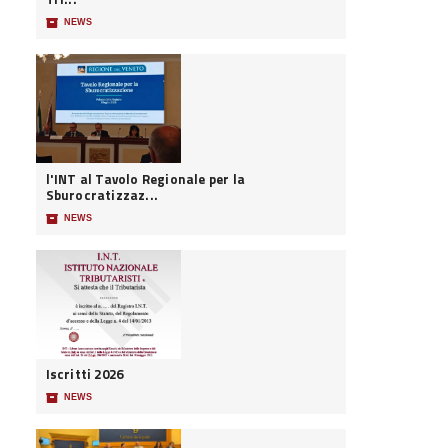
📦
NEWS
l'INT al Tavolo Regionale per la
Sburocratizzaz...
📦
NEWS
Iscritti 2026
📦
NEWS