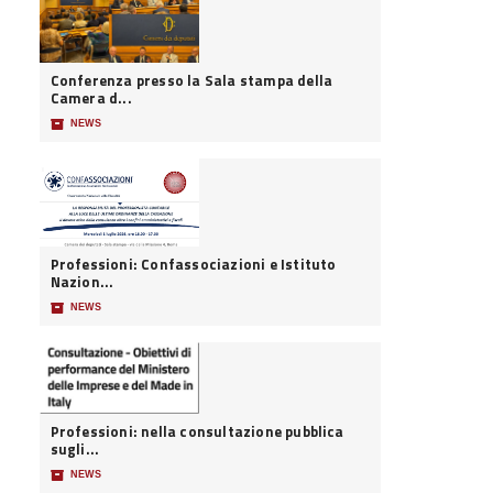
Conferenza presso la Sala stampa della
Camera d...
📦
NEWS
Professioni: Confassociazioni e Istituto
Nazion...
📦
NEWS
Professioni: nella consultazione pubblica
sugli...
📦
NEWS