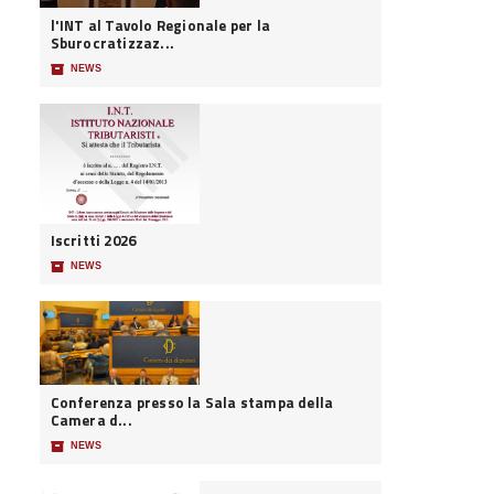
l'INT al Tavolo Regionale per la
Sburocratizzaz...
📦
NEWS
Iscritti 2026
📦
NEWS
Conferenza presso la Sala stampa della
Camera d...
📦
NEWS