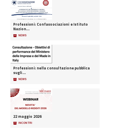
Professioni: Confassociazioni e Istituto
Nazion...
📦
NEWS
Professioni: nella consultazione pubblica
sugli...
📦
NEWS
22 maggio 2026
📦
INCONTRI