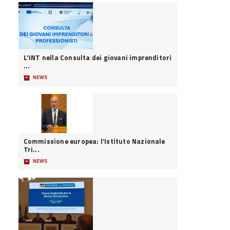
L'INT nella Consulta dei giovani imprenditori
...
📦
NEWS
Commissione europea: l’Istituto Nazionale
Tri...
📦
NEWS