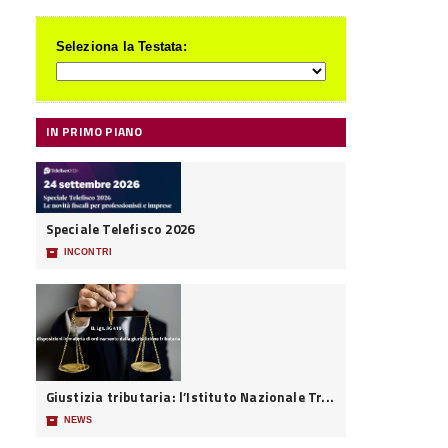
Seleziona la Testata:
IN PRIMO PIANO
Speciale Telefisco 2026
📦
INCONTRI
Giustizia tributaria: l’Istituto Nazionale Tr...
📦
NEWS