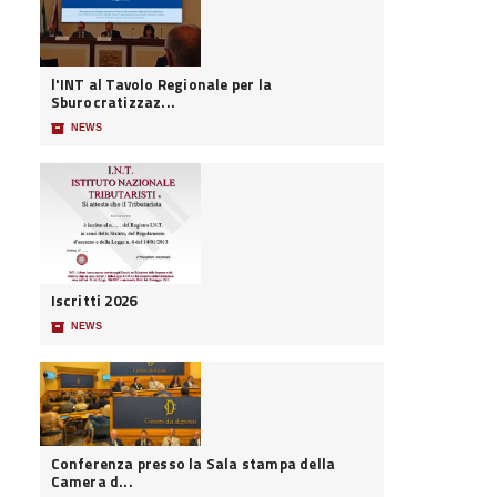
l'INT al Tavolo Regionale per la
Sburocratizzaz...
📦
NEWS
Iscritti 2026
📦
NEWS
Conferenza presso la Sala stampa della
Camera d...