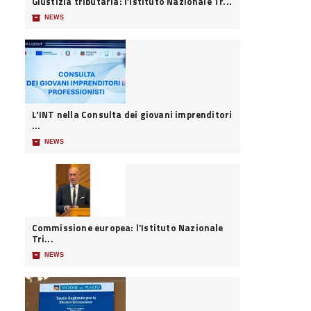
Giustizia tributaria: l’Istituto Nazionale Tr...
📦
NEWS
L'INT nella Consulta dei giovani imprenditori
...
📦
NEWS
Commissione europea: l’Istituto Nazionale
Tri...
📦
NEWS