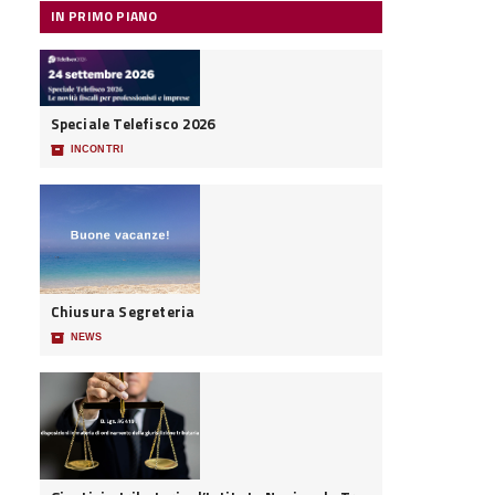
IN PRIMO PIANO
Speciale Telefisco 2026
📦
INCONTRI
Chiusura Segreteria
📦
NEWS