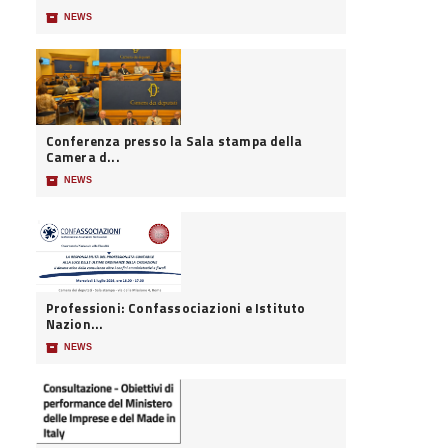
📦
NEWS
Conferenza presso la Sala stampa della
Camera d...
📦
NEWS
Professioni: Confassociazioni e Istituto
Nazion...
📦
NEWS