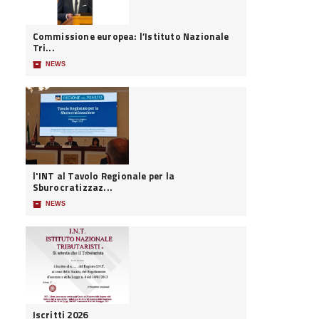
Commissione europea: l’Istituto Nazionale
Tri...
📦
NEWS
l'INT al Tavolo Regionale per la
Sburocratizzaz...
📦
NEWS
Iscritti 2026