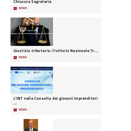
Chiusura Segreteria
📦
NEWS
Giustizia tributaria: l’Istituto Nazionale Tr...
📦
NEWS
L'INT nella Consulta dei giovani imprenditori
...
📦
NEWS