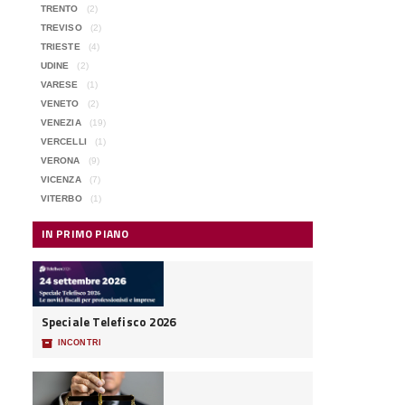
TRENTO
(2)
TREVISO
(2)
TRIESTE
(4)
UDINE
(2)
VARESE
(1)
VENETO
(2)
VENEZIA
(19)
VERCELLI
(1)
VERONA
(9)
VICENZA
(7)
VITERBO
(1)
IN PRIMO PIANO
Speciale Telefisco 2026
📦
INCONTRI