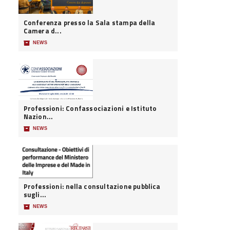
Conferenza presso la Sala stampa della
Camera d...
📦
NEWS
Professioni: Confassociazioni e Istituto
Nazion...
📦
NEWS
Professioni: nella consultazione pubblica
sugli...
📦
NEWS