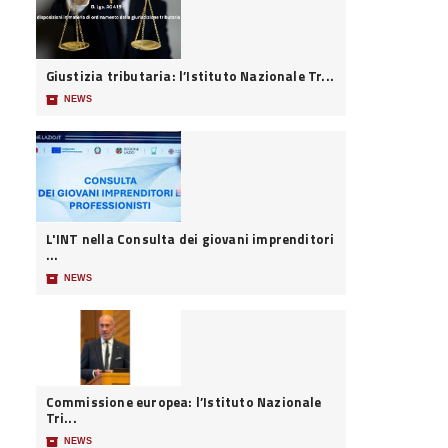
Giustizia tributaria: l’Istituto Nazionale Tr...
📦
NEWS
L'INT nella Consulta dei giovani imprenditori
...
📦
NEWS
Commissione europea: l’Istituto Nazionale
Tri...
📦
NEWS