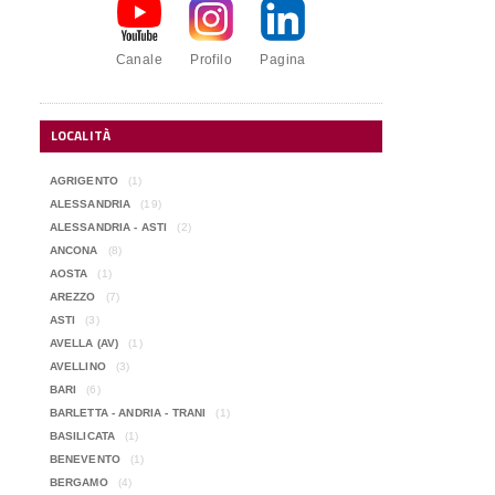
Canale
Profilo
Pagina
LOCALITÀ
AGRIGENTO
(1)
ALESSANDRIA
(19)
ALESSANDRIA - ASTI
(2)
ANCONA
(8)
AOSTA
(1)
AREZZO
(7)
ASTI
(3)
AVELLA (AV)
(1)
AVELLINO
(3)
BARI
(6)
BARLETTA - ANDRIA - TRANI
(1)
BASILICATA
(1)
BENEVENTO
(1)
BERGAMO
(4)