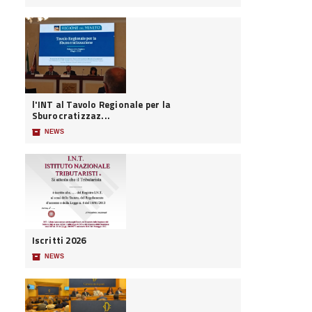
l'INT al Tavolo Regionale per la
Sburocratizzaz...
📦
NEWS
Iscritti 2026
📦
NEWS