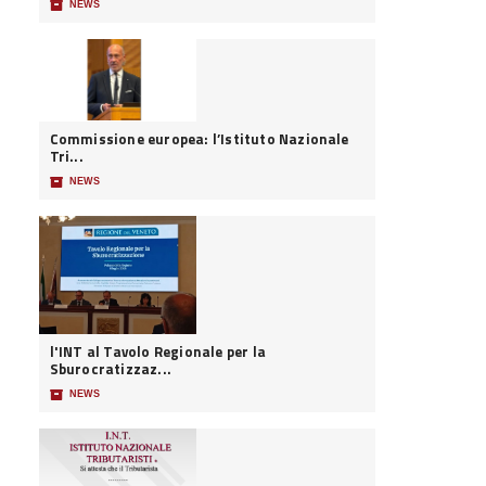
📦
NEWS
Commissione europea: l’Istituto Nazionale
Tri...
📦
NEWS
l'INT al Tavolo Regionale per la
Sburocratizzaz...
📦
NEWS