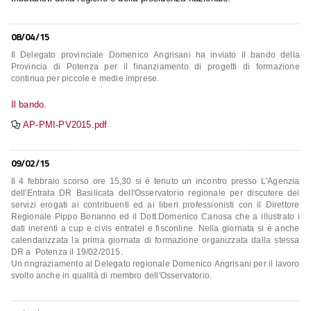
08/04/15
Il Delegato provinciale Domenico Angrisani ha inviato il bando della
Provincia di Potenza per il finanziamento di progetti di formazione
continua per piccole e medie imprese.
Il bando.
AP-PMI-PV2015.pdf

09/02/15
Il 4 febbraio scorso ore 15,30 si è tenuto un incontro presso L'Agenzia
dell'Entrata DR Basilicata dell'Osservatorio regionale per discutere dei
servizi erogati ai contribuenti ed ai liberi professionisti con il Direttore
Regionale Pippo Bonanno
ed il Dott.Domenico Canosa che a illustrato i
dati inerenti a cup e civis entratel e fisconline. Nella giornata si è anche
calendarizzata la prima giornata di formazione organizzata dalla stessa
DR a Potenza il 19/02/2015.
Un ringraziamento al Delegato regionale Domenico Angrisani per il lavoro
svolto anche in qualità di membro dell'Osservatorio.