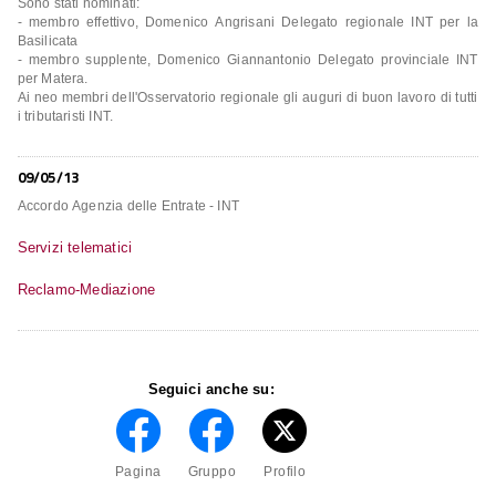
Sono stati nominati:
- membro effettivo, Domenico Angrisani Delegato regionale INT per la
Basilicata
- membro supplente, Domenico Giannantonio Delegato provinciale INT
per Matera.
Ai neo membri dell'Osservatorio regionale gli auguri di buon lavoro di tutti
i tributaristi INT.
09/05/13
Accordo Agenzia delle Entrate - INT
Servizi telematici
Reclamo-Mediazione
Seguici anche su:
Pagina
Gruppo
Profilo