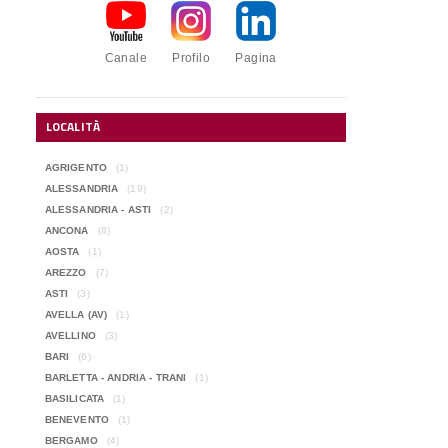
Canale
Profilo
Pagina
LOCALITÀ
AGRIGENTO
(1)
ALESSANDRIA
(19)
ALESSANDRIA - ASTI
(2)
ANCONA
(8)
AOSTA
(1)
AREZZO
(7)
ASTI
(3)
AVELLA (AV)
(1)
AVELLINO
(3)
BARI
(6)
BARLETTA - ANDRIA - TRANI
(1)
BASILICATA
(1)
BENEVENTO
(1)
BERGAMO
(4)