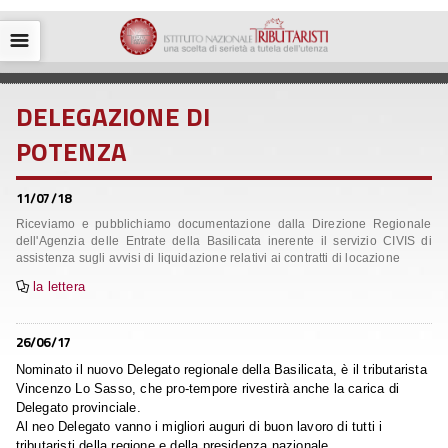
☰
DELEGAZIONE DI
POTENZA
11/07/18
Riceviamo e pubblichiamo documentazione dalla Direzione Regionale
dell'Agenzia delle Entrate della Basilicata inerente il servizio CIVIS di
assistenza sugli avvisi di liquidazione relativi ai contratti di locazione
la lettera

26/06/17
Nominato il nuovo Delegato regionale della Basilicata, è il tributarista
Vincenzo Lo Sasso, che pro-tempore rivestirà anche la carica di
Delegato provinciale.
Al neo Delegato vanno i migliori auguri di buon lavoro di tutti i
tributaristi della regione e della presidenza nazionale.