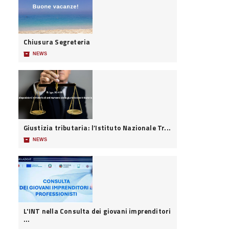
Chiusura Segreteria
📦
NEWS
Giustizia tributaria: l’Istituto Nazionale Tr...
📦
NEWS
L'INT nella Consulta dei giovani imprenditori
...