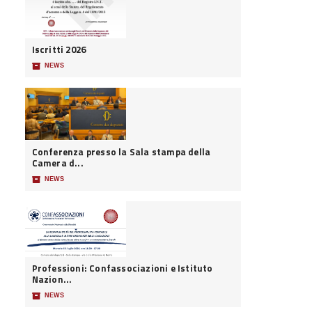
Iscritti 2026
📦
NEWS
Conferenza presso la Sala stampa della
Camera d...
📦
NEWS
Professioni: Confassociazioni e Istituto
Nazion...
📦
NEWS