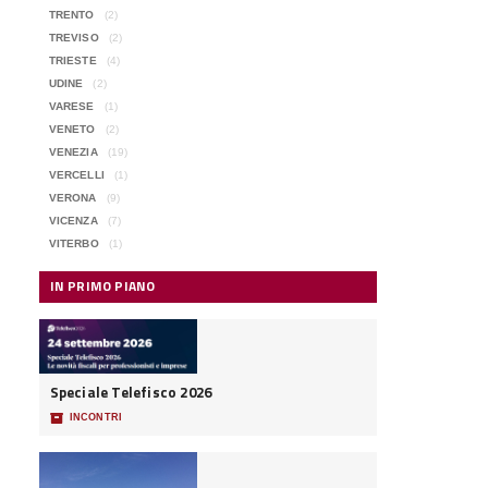
TRENTO
(2)
TREVISO
(2)
TRIESTE
(4)
UDINE
(2)
VARESE
(1)
VENETO
(2)
VENEZIA
(19)
VERCELLI
(1)
VERONA
(9)
VICENZA
(7)
VITERBO
(1)
IN PRIMO PIANO
Speciale Telefisco 2026
📦
INCONTRI